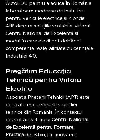
AutoEDU pentru a aduce în România 
laboratoare moderne de instruire 
pentru vehicule electrice și hibride. 
Află despre soluțiile scalabile, viitorul 
Centru Național de Excelență și 
modul în care elevii pot dobândi 
competențe reale, aliniate cu cerințele 
Industriei 4.0.
Pregătim Educația 
Tehnică pentru Viitorul 
Electric
Asociația Prietenii Tehnicii (APT) este 
dedicată modernizării educației 
tehnice din România. În contextul 
dezvoltării viitorului 
Centru Național 
de Excelență pentru Formare 
Practică
 din Sibiu, promovăm o 