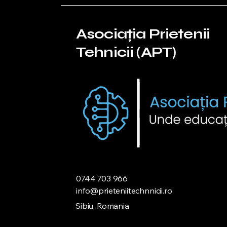
Asociația Prietenii
Tehnicii (APT)
0744 703 966
info@prieteniitechnnicii.ro
Sibiu, Romania