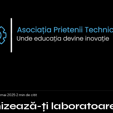
 mai 2025
2 min de citit
zează-ți laboratoar