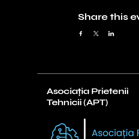
Share this e
Asociația Prietenii
Tehnicii (APT)