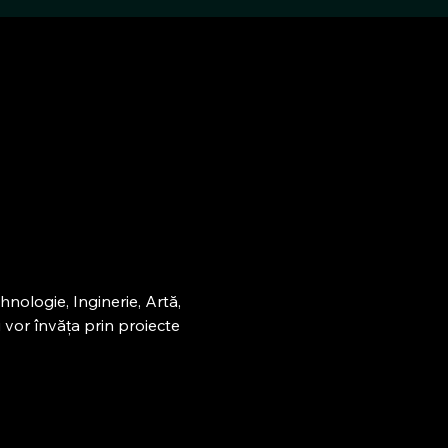
nologie, Inginerie, Artă, 
 vor învăța prin proiecte 