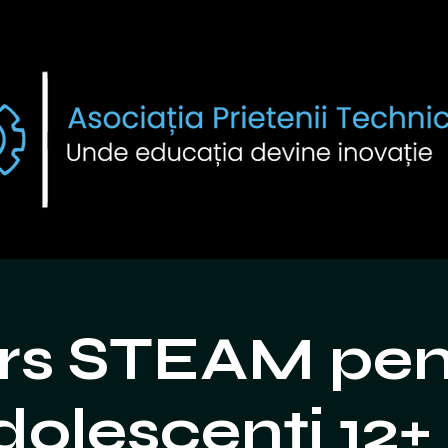
rs STEAM pen
dolescenți 12+ 