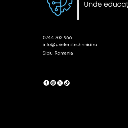
0744 703 966
info@prieteniitechnnicii.ro
Sibiu, Romania