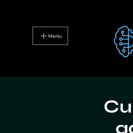
Meniu
Cu
a