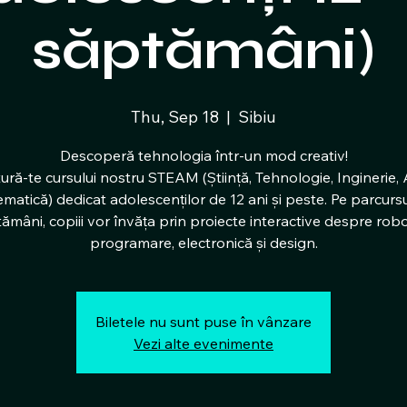
săptămâni)
Thu, Sep 18
  |  
Sibiu
Descoperă tehnologia într-un mod creativ!
ură-te cursului nostru STEAM (Știință, Tehnologie, Inginerie, 
matică) dedicat adolescenților de 12 ani și peste. Pe parcursu
ămâni, copiii vor învăța prin proiecte interactive despre robo
programare, electronică și design.
Biletele nu sunt puse în vânzare
Vezi alte evenimente