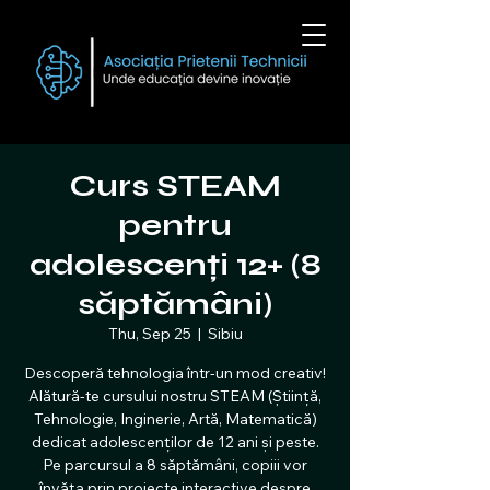
Curs STEAM
pentru
adolescenți 12+ (8
săptămâni)
Thu, Sep 25
  |  
Sibiu
Descoperă tehnologia într-un mod creativ!
Alătură-te cursului nostru STEAM (Știință,
Tehnologie, Inginerie, Artă, Matematică)
dedicat adolescenților de 12 ani și peste.
Pe parcursul a 8 săptămâni, copiii vor
învăța prin proiecte interactive despre