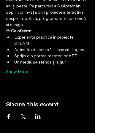
ani și peste. Pe parcursul a 8 săptămâni, 
copiii vor învăța prin proiecte interactive 
despre robotică, programare, electronică 
și design.
🎯 
Ce oferim:
Experiență practică în proiecte 
STEAM
Activități de echipă și exerciții logice
Sprijin din partea mentorilor APT
Un mediu prietenos și sigur
Show More
Share this event