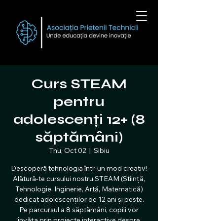
Curs STEAM
pentru
adolescenți 12+ (8
săptămâni)
Thu, Oct 02
  |  
Sibiu
Descoperă tehnologia într-un mod creativ!
Alătură-te cursului nostru STEAM (Știință,
Tehnologie, Inginerie, Artă, Matematică)
dedicat adolescenților de 12 ani și peste.
Pe parcursul a 8 săptămâni, copiii vor
învăța prin proiecte interactive despre