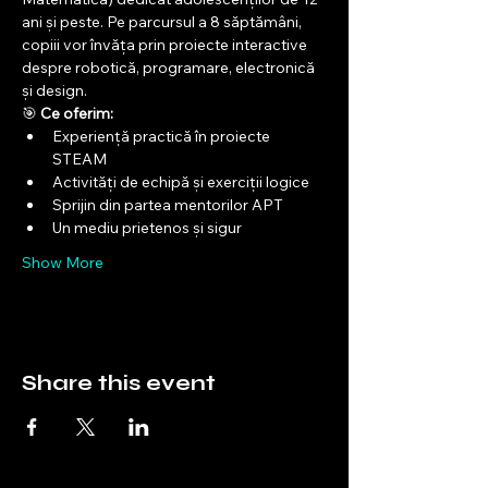
ani și peste. Pe parcursul a 8 săptămâni, 
copiii vor învăța prin proiecte interactive 
despre robotică, programare, electronică 
și design.
🎯 
Ce oferim:
Experiență practică în proiecte 
STEAM
Activități de echipă și exerciții logice
Sprijin din partea mentorilor APT
Un mediu prietenos și sigur
Show More
Share this event