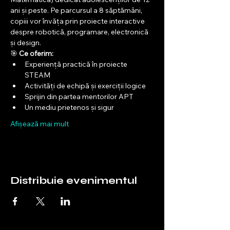
ani și peste. Pe parcursul a 8 săptămâni, 
copiii vor învăța prin proiecte interactive 
despre robotică, programare, electronică 
și design.
🎯 
Ce oferim:
Experiență practică în proiecte 
STEAM
Activități de echipă și exerciții logice
Sprijin din partea mentorilor APT
Un mediu prietenos și sigur
Afișează mai mult
Distribuie evenimentul