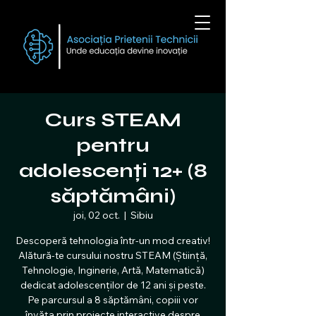
Curs STEAM
pentru
adolescenți 12+ (8
săptămâni)
joi, 02 oct.
  |  
Sibiu
Descoperă tehnologia într-un mod creativ!
Alătură-te cursului nostru STEAM (Știință,
Tehnologie, Inginerie, Artă, Matematică)
dedicat adolescenților de 12 ani și peste.
Pe parcursul a 8 săptămâni, copiii vor
învăța prin proiecte interactive despre