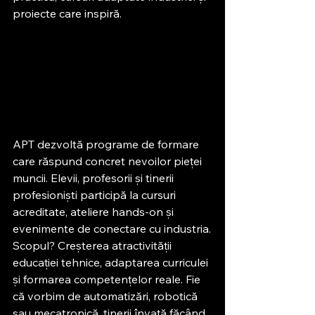
proiecte care inspiră.
APT dezvoltă programe de formare 
care răspund concret nevoilor pieței 
muncii. Elevii, profesorii și tinerii 
profesioniști participă la cursuri 
acreditate, ateliere hands-on și 
evenimente de conectare cu industria.
Scopul? Creșterea atractivității 
educației tehnice, adaptarea curriculei 
și formarea competențelor reale. Fie 
că vorbim de automatizări, robotică 
sau mecatronică, tinerii învață făcând, 