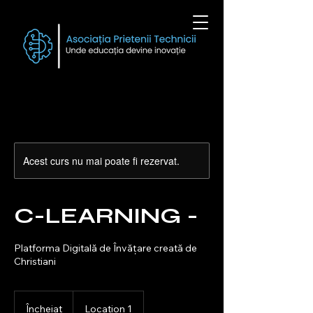
Acest curs nu mai poate fi rezervat.
C-LEARNING -
Platforma Digitală de Învățare creată de
Christiani
Încheiat
Î
Location 1