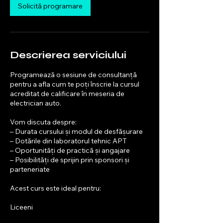
Solicită programare
Descrierea serviciului
Programează o sesiune de consultanță
pentru a afla cum te poți înscrie la cursul
acreditat de calificare în meseria de
electrician auto.
Vom discuta despre:
– Durata cursului și modul de desfășurare
– Dotările din laboratorul tehnic APT
– Oportunități de practică și angajare
– Posibilități de sprijin prin sponsori și
parteneriate
Acest curs este ideal pentru:
Liceeni