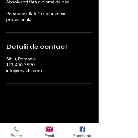
Absolvenți fără diplomă de bac
Persoane aflate în reconversie
profesională
Detalii de contact
Sibiu, Romania
123-456-7890
info@mysite.com
Phone
Email
Facebook