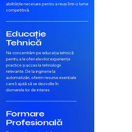
abilitățile necesare pentru a reuși într-o lume
competitivă.
Educație
Tehnică
Ne concentrăm pe educația tehnică
pentru a le oferi elevilor experiențe
practice și acces la tehnologii
relevante. De la inginerie la
automatizări, oferim resurse esențiale
care îi ajută să se dezvolte în
domeniile lor de interes.
Formare
Profesională