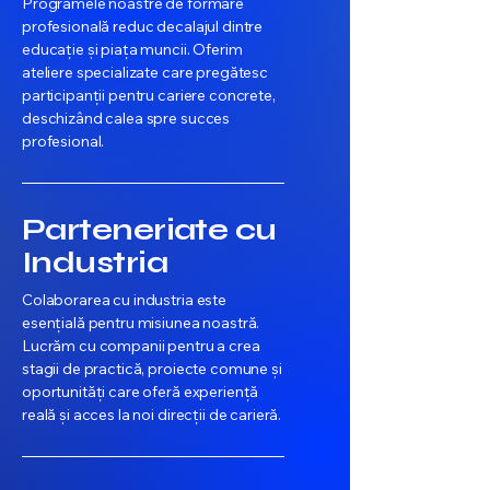
Programele noastre de formare
profesională reduc decalajul dintre
educație și piața muncii. Oferim
ateliere specializate care pregătesc
participanții pentru cariere concrete,
deschizând calea spre succes
profesional.
Parteneriate cu
Industria
Colaborarea cu industria este
esențială pentru misiunea noastră.
Lucrăm cu companii pentru a crea
stagii de practică, proiecte comune și
oportunități care oferă experiență
reală și acces la noi direcții de carieră.