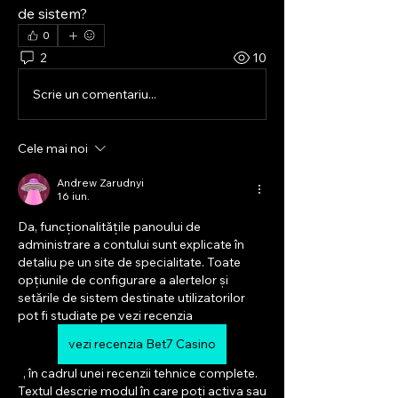
de sistem?
0
2
10
Scrie un comentariu...
Cele mai noi
Andrew Zarudnyi
16 iun.
Da, funcționalitățile panoului de 
administrare a contului sunt explicate în 
detaliu pe un site de specialitate. Toate 
opțiunile de configurare a alertelor și 
setările de sistem destinate utilizatorilor 
pot fi studiate pe vezi recenzia 
vezi recenzia Bet7 Casino
  , în cadrul unei recenzii tehnice complete. 
Textul descrie modul în care poți activa sau 